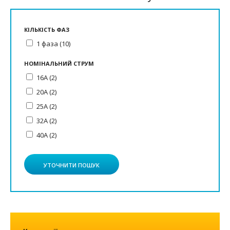
КІЛЬКІСТЬ ФАЗ
1 фаза (10)
НОМІНАЛЬНИЙ СТРУМ
16А (2)
20А (2)
25А (2)
32А (2)
40А (2)
УТОЧНИТИ ПОШУК