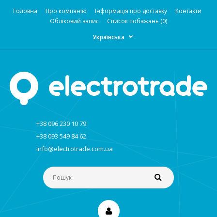
Головна
Про компанію
Інформація про доставку
Контакти
Обліковий запис
Список побажань (0)
Українська
+38 096 230 10 79
+38 093 549 84 62
info@electrotrade.com.ua