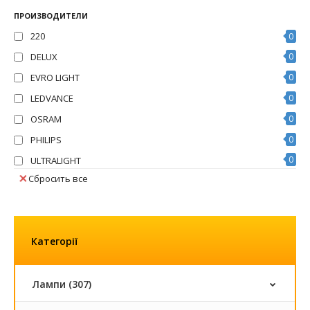
ПРОИЗВОДИТЕЛИ
220
0
DELUX
0
EVRO LIGHT
0
LEDVANCE
0
OSRAM
0
PHILIPS
0
0
ULTRALIGHT
Сбросить все
Категорії
Лампи (307)