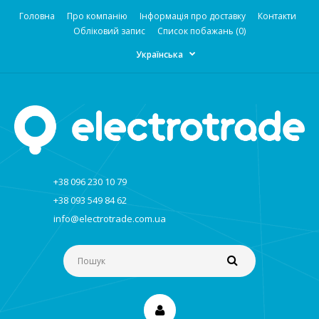
Головна
Про компанію
Інформація про доставку
Контакти
Обліковий запис
Список побажань (0)
Українська
+38 096 230 10 79
+38 093 549 84 62
info@electrotrade.com.ua