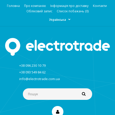
Головна
Про компанію
Інформація про доставку
Контакти
Обліковий запис
Список побажань (0)
Українська
+38 096 230 10 79
+38 093 549 84 62
info@electrotrade.com.ua