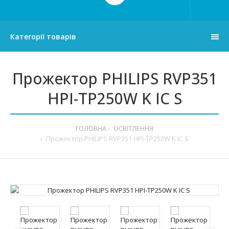
Категорії товарів
Прожектор PHILIPS RVP351
HPI-TP250W K IC S
ГОЛОВНА
ОСВІТЛЕННЯ
Прожектор PHILIPS RVP351 HPI-TP250W K IC S