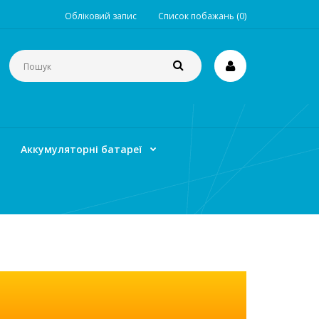
Обліковий запис
Список побажань (0)
Аккумуляторні батареї