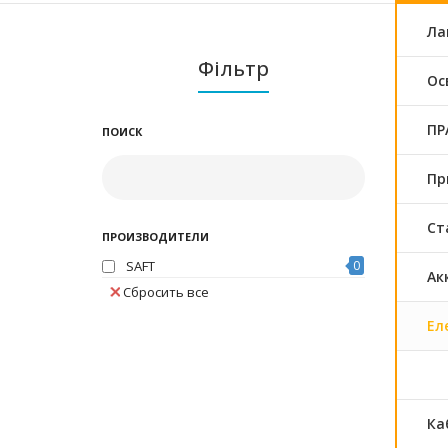
Ла
Фільтр
Ос
ПРА
ПОИСК
Пр
Ст
ПРОИЗВОДИТЕЛИ
SAFT
0
Ак
Сбросить все
Ел
Ка