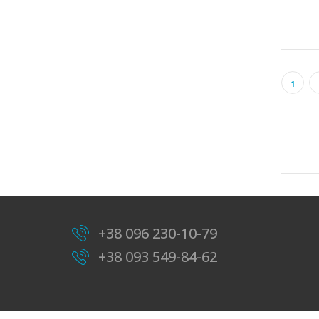
1
+38 096 230-10-79
+38 093 549-84-62