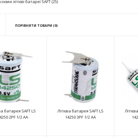
оємні літієві батареї SAFT (25)
ПОРІВНЯТИ ТОВАРИ (0)
Літієва батарея SAFT LS 14250 2PF 1/2 AA
text_zero
ва батарея SAFT LS
Літієва батарея SAFT LS
Літієв
4250 2PF 1/2 AA
14250 3PF 1/2 AA
142
Літієва батарея SAFT LS 14250 3PF 1/2 AA
text_zero