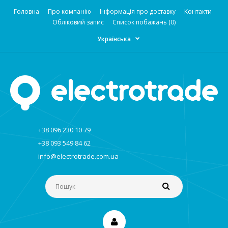
Головна
Про компанію
Інформація про доставку
Контакти
Обліковий запис
Список побажань (0)
Українська
+38 096 230 10 79
+38 093 549 84 62
info@electrotrade.com.ua