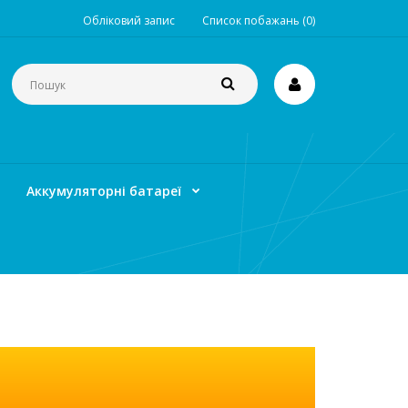
Обліковий запис
Список побажань (0)
Аккумуляторні батареї