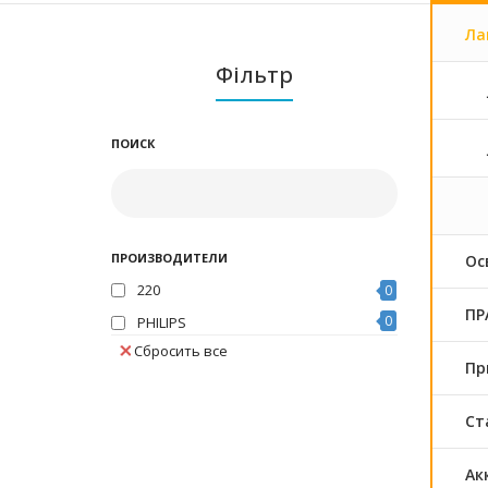
Ла
Фільтр
ПОИСК
ПРОИЗВОДИТЕЛИ
Ос
220
0
ПРА
0
PHILIPS
Сбросить все
Пр
Ст
Ак