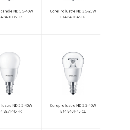
 candle ND 5.5-40W
CorePro lustre ND 3.5-25W
14 840 B35 FR
E14 840 P45 FR
Потужність 5,5 ВтЦоколь Е14..
Потужність 5,5 ВтЦоколь Е14..
 lustre ND 5.5-40W
Corepro lustre ND 5.5-40W
14 827 P45 FR
E14 840 P45 CL