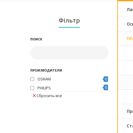
Ла
Фільтр
Ос
ПРА
ПОИСК
ПРОИЗВОДИТЕЛИ
OSRAM
0
0
PHILIPS
Сбросить все
Пр
Ст