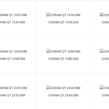
OSRAM PT-FIT 50/220…240 S
text_zero
RAM QT 1X35 DIM
OSRAM QT 1X36 DIM
OSRA
OSRAM QT 1X18 DIM
text_zero
RAM QT 1X58 DIM
OSRAM QT 1X80 DIM
OSRA
OSRAM QT 1X28 DIM
text_zero
RAM QT 2X35 DIM
OSRAM QT 2X36 DIM
OSRA
OSRAM QT 1X35 DIM