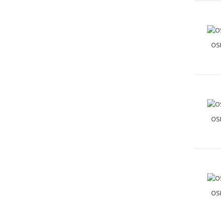
OS
OS
OS