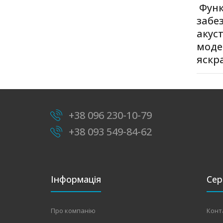
Функ
забе
акус
моде
яскр
+38 096 230-10-79
+38 093 549-84-62
Інформація
Сер
Про компанію
Конт