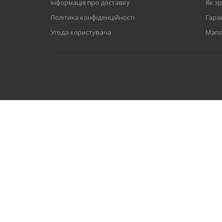
Інформація про доставку
Як з
Політика конфіденційності
Гара
Угода користувача
Мапа