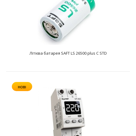
Літієва батарея SAFT LS 26500 plus C STD
НОВІ