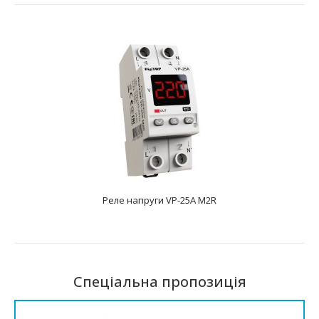
Реле напруги VP-25A M2R
Спеціальна пропозиція