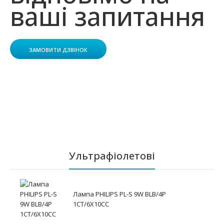
ваші запитання
ЗАМОВИТИ ДЗВІНОК
Ультрафіолетові
Лампа PHILIPS PL-S 9W BLB/4P
1CT/6X10CC