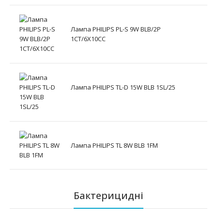
Лампа PHILIPS PL-S 9W BLB/2P
1CT/6X10CC
Лампа PHILIPS TL-D 15W BLB 1SL/25
Лампа PHILIPS TL 8W BLB 1FM
Бактерицидні