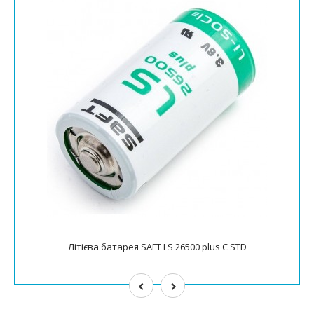
Літієва батарея SAFT LS 26500 plus C STD