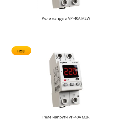
Реле напруги VP-40A M2W
НОВІ
Реле напруги VP-40A M2R