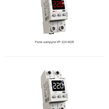
Реле напруги VP-32A M2R