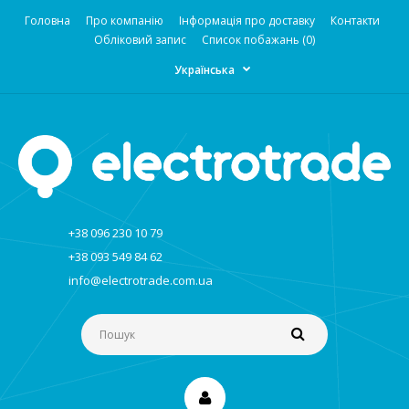
Головна
Про компанію
Інформація про доставку
Контакти
Обліковий запис
Список побажань (0)
Українська
+38 096 230 10 79
+38 093 549 84 62
info@electrotrade.com.ua