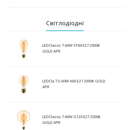
Світлодіодні
LEDClassic 7-60W ST64 E27 2000K
GOLD APR
LEDCla 7.5-60W A60 E27 2000K GOLD
APR
LEDClassic 7-60W G120 E27 2000K
GOLD APR