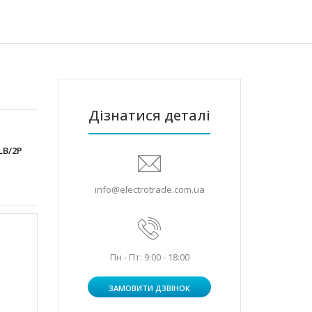
Дізнатися деталі
LB/2P
info@electrotrade.com.ua
Пн - Пт: 9:00 - 18:00
ЗАМОВИТИ ДЗВІНОК