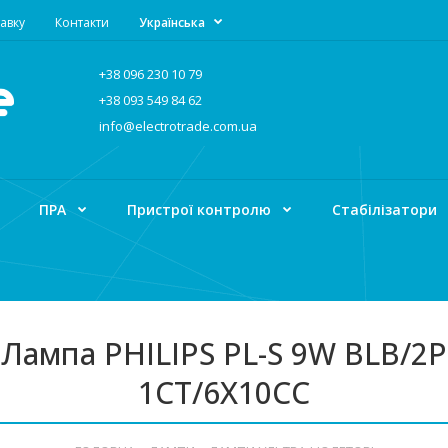
авку
Контакти
Українська
+38 096 230 10 79
+38 093 549 84 62
info@electrotrade.com.ua
ПРА
Пристрої контролю
Стабілізатори
Лампа PHILIPS PL-S 9W BLB/2P
1CT/6X10CC