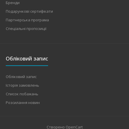
Бренди
Подарункові сертифікати
Партнерська програма
Спеціальні пропозиції
Обліковий запис
Обліковий запис
Історія замовлень
Список побажань
Розсилання новин
Створено
OpenCart