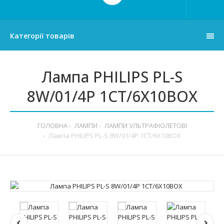
Категорії товарів
Лампа PHILIPS PL-S
8W/01/4P 1CT/6X10BOX
ГОЛОВНА
ЛАМПИ
ЛАМПИ УЛЬТРАФІОЛЕТОВІ
Лампа PHILIPS PL-S 8W/01/4P 1CT/6X10BOX