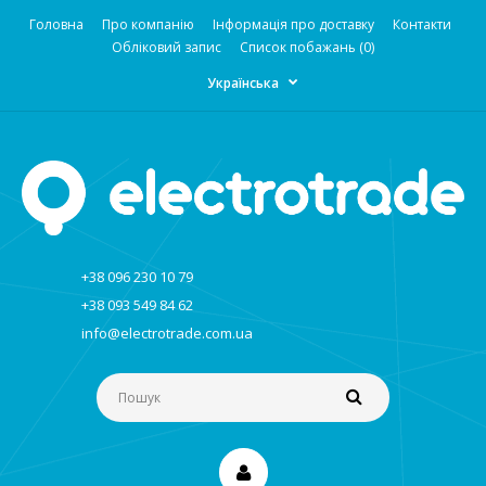
Головна
Про компанію
Інформація про доставку
Контакти
Обліковий запис
Список побажань (0)
Українська
+38 096 230 10 79
+38 093 549 84 62
info@electrotrade.com.ua