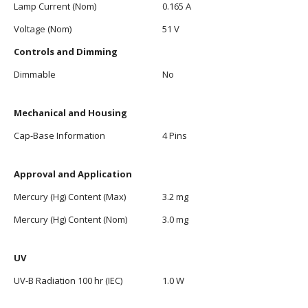
Lamp Current (Nom)
0.165 A
Voltage (Nom)
51 V
Controls and Dimming
Dimmable
No
Mechanical and Housing
Cap-Base Information
4 Pins
Approval and Application
Mercury (Hg) Content (Max)
3.2 mg
Mercury (Hg) Content (Nom)
3.0 mg
UV
UV-B Radiation 100 hr (IEC)
1.0 W