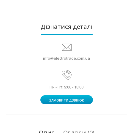
Дізнатися деталі
info@electrotrade.com.ua
Пн - Пт: 9:00 - 18:00
ЗАМОВИТИ ДЗВІНОК
Опис
Огляди (0)