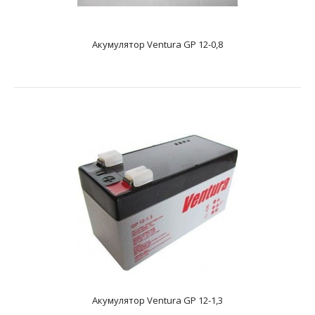
Акумулятор Ventura FT12-150
text_zero
Акумулятор Ventura GP 12-0,8
Додаткові характеристикиAGM акумулятор. Має напругу
12 і ємність - 150 А * год. Розміри акумулятора,..
Акумулятор Ventura GP 12-1,3
Акумулятор Ventura GP 12-0,8