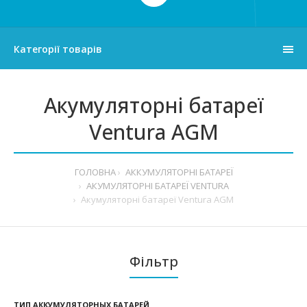
Категорії товарів
Акумуляторні батареї
Ventura AGM
ГОЛОВНА
АККУМУЛЯТОРНІ БАТАРЕЇ
АКУМУЛЯТОРНІ БАТАРЕЇ VENTURA
Акумуляторні батареї Ventura AGM
Фільтр
ТИП АККУМУЛЯТОРНЫХ БАТАРЕЙ