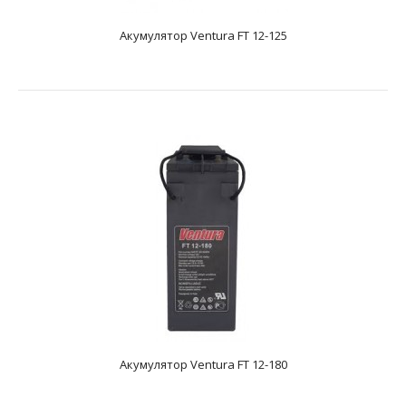
Акумулятор Ventura FT 12-125
Акумулятор Ventura FT 12-125
text_zero
Додаткові характеристикиAGM акумулятор. Має напругу
12 і ємність - 125 А * год. Розміри акумулятора,..
Акумулятор Ventura FT 12-180