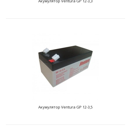
Акумулятор Ventura GP 12-3,3
Акумулятор Ventura GP 12-26
text_zero
Акумулятор Ventura GP 12-3,5
Додаткові характеристикиAGM акумулятор. Має напругу
12 і ємність - 26 А * год. Розміри акумулятора, ..