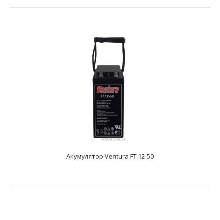
Акумулятор Ventura FT 12-180
text_zero
Додаткові характеристикиAGM акумулятор. Має напругу
12 і ємність - 180 А * год. Розміри акумулятора,..
Акумулятор Ventura FT 12-50