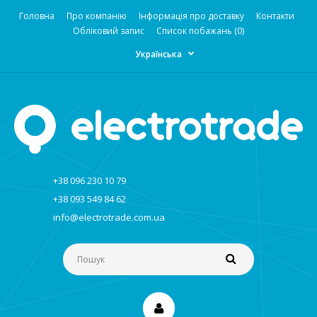
Головна
Про компанію
Інформація про доставку
Контакти
Обліковий запис
Список побажань (0)
Українська
+38 096 230 10 79
+38 093 549 84 62
info@electrotrade.com.ua