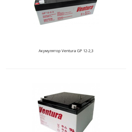
Додаткові характеристикиAGM акумулятор. Має напругу
12 і ємність - 12 А * год. Розміри акумулятора, ..
Акумулятор Ventura GP 12-2,3
Акумулятор Ventura GP 12-18
text_zero
Додаткові характеристикиAGM акумулятор. Має напругу