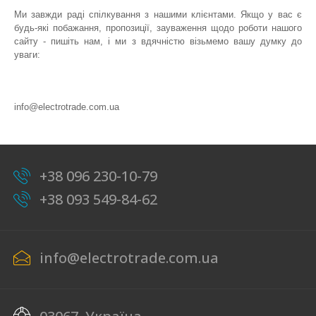
Ми завжди раді спілкування з нашими клієнтами. Якщо у вас є
будь-які побажання, пропозиції, зауваження щодо роботи нашого
сайту - пишіть нам, і ми з вдячністю візьмемо вашу думку до
уваги:
info@electrotrade.com.ua
+38 096 230-10-79
+38 093 549-84-62
info@electrotrade.com.ua