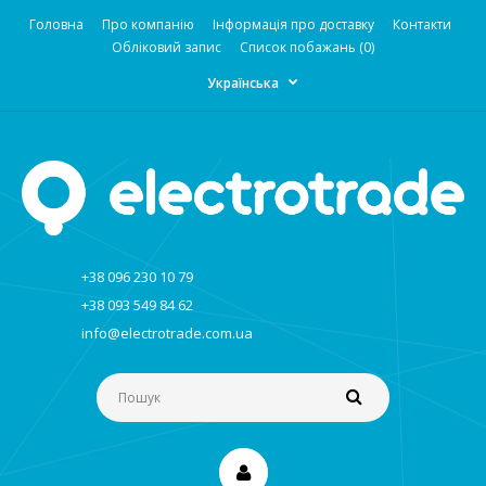
Головна
Про компанію
Інформація про доставку
Контакти
Обліковий запис
Список побажань (0)
Українська
+38 096 230 10 79
+38 093 549 84 62
info@electrotrade.com.ua