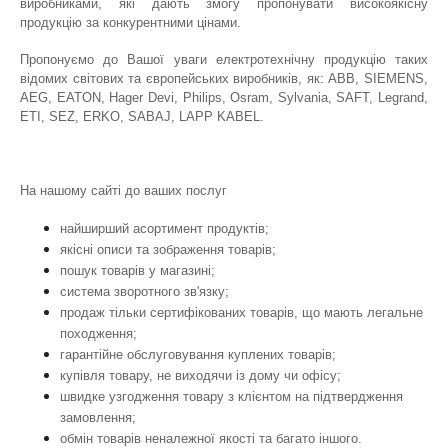
виробниками, які дають змогу пропонувати високоякісну
продукцію за конкурентними цінами.
Пропонуємо до Вашої уваги електротехнічну продукцію таких
відомих світових та європейських виробників, як: АВВ, SIEMENS,
AEG, EATON, Hager Devi, Philips, Osram, Sylvania, SAFT, Legrand,
ETI, SEZ, ERKO, SABAJ, LAPP KABEL.
На нашому сайті до ваших послуг
найширший асортимент продуктів;
якісні описи та зображення товарів;
пошук товарів у магазині;
система зворотного зв'язку;
продаж тільки сертифікованих товарів, що мають легальне
походження;
гарантійне обслуговування куплених товарів;
купівля товару, не виходячи із дому чи офісу;
швидке узгодження товару з клієнтом на підтвердження
замовлення;
обмін товарів неналежної якості та багато іншого.