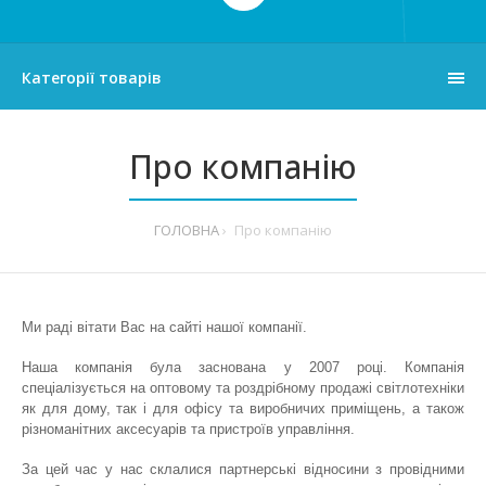
Категорії товарів
Про компанію
ГОЛОВНА
Про компанію
Ми раді вітати Вас на сайті нашої компанії.
Наша компанія була заснована у 2007 році. Компанія
спеціалізується на оптовому та роздрібному продажі світлотехніки
як для дому, так і для офісу та виробничих приміщень, а також
різноманітних аксесуарів та пристроїв управління.
За цей час у нас склалися партнерські відносини з провідними