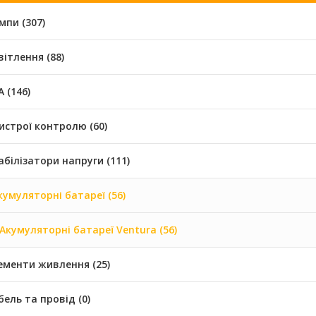
мпи (307)
вітлення (88)
 (146)
истрої контролю (60)
абілізатори напруги (111)
кумуляторні батареї (56)
Акумуляторні батареї Ventura (56)
ементи живлення (25)
бель та провід (0)