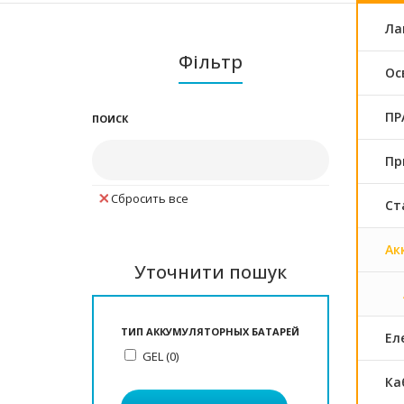
Ла
Фільтр
Ос
ПРА
ПОИСК
Пр
Сбросить все
Ст
Ак
Уточнити пошук
ТИП АККУМУЛЯТОРНЫХ БАТАРЕЙ
Ел
GEL (0)
Ка