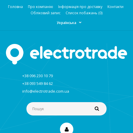
Головна
Про компанію
Інформація про доставку
Контакти
Обліковий запис
Список побажань (0)
Українська
+38 096 230 10 79
+38 093 549 84 62
info@electrotrade.com.ua