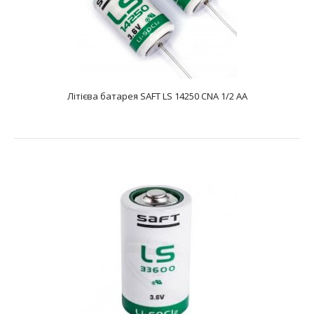
Літієва батарея SAFT LS 14250 CNA 1/2 AA
Літієва батарея SAFT LS 14250 CNA 1/2 AA
text_zero
Батарея літієва SAFT LS 14250 CNA 1/2 AA являє собою
літій-тіонілхлоридний Li-SOCL2 е..