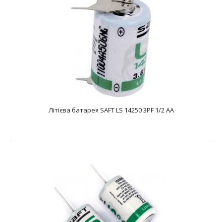
Літієва батарея SAFT LS 14250 3PF 1/2 AA
Літієва батарея SAFT LS 14250 3PF 1/2 AA
text_zero
Батарея літієва SAFT LS 14250 3PF 1/2 AA являє собою літій-
тіонілхлоридний Li-SOCL2 е..