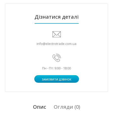
Дізнатися деталі
info@electrotrade.com.ua
Пн - Пт: 9:00 - 18:00
ЗАМОВИТИ ДЗВІНОК
Опис
Огляди (0)