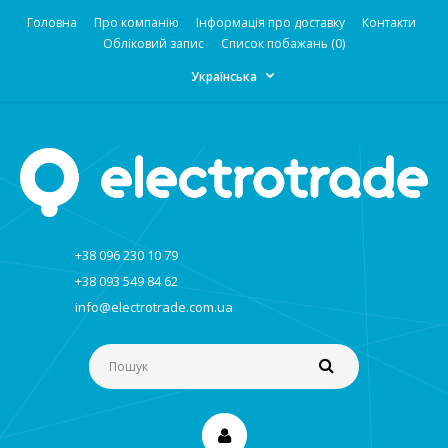
Головна
Про компанію
Інформація про доставку
Контакти
Обліковий запис
Список побажань (0)
Українська
+38 096 230 10 79
+38 093 549 84 62
info@electrotrade.com.ua