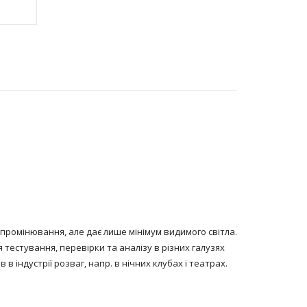
ипромінювання, але дає лише мінімум видимого світла.
тестування, перевірки та аналізу в різних галузях
в індустрії розваг, напр. в нічних клубах і театрах.