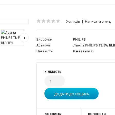
0 оглядів
|
Написати огляд
Виробник:
PHILIPS
Артикул:
Лампа PHILIPS TL 8W BLB
Наявність:
В наявності
КІЛЬКІСТЬ
ДО СПИСКУ
ПОРІВНЯТИ