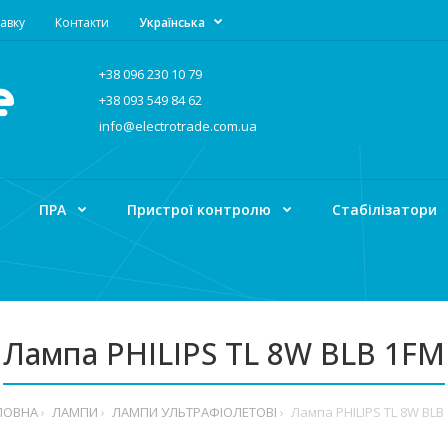
авку
Контакти
Українська
+38 096 230 10 79
+38 093 549 84 62
info@electrotrade.com.ua
ПРА
Пристрої контролю
Стабілізатори
Лампа PHILIPS TL 8W BLB 1FM
ЛОВНА
ЛАМПИ
ЛАМПИ УЛЬТРАФІОЛЕТОВІ
Лампа PHILIPS TL 8W BLB