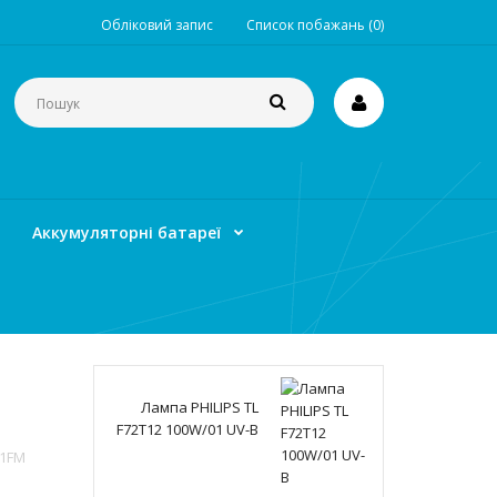
Обліковий запис
Список побажань (0)
Аккумуляторні батареї
Лампа PHILIPS TL
F72T12 100W/01 UV-B
 1FM