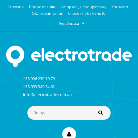
Головна
Про компанію
Інформація про доставку
Контакти
Обліковий запис
Список побажань (0)
Українська
+38 096 230 10 79
+38 093 549 84 62
info@electrotrade.com.ua