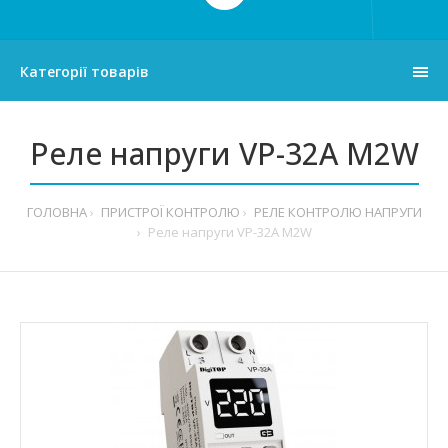
Категорії товарів
Реле напруги VP-32A M2W
ГОЛОВНА
ПРИСТРОЇ КОНТРОЛЮ
РЕЛЕ КОНТРОЛЮ НАПРУГИ
Реле напруги VP-32A M2W