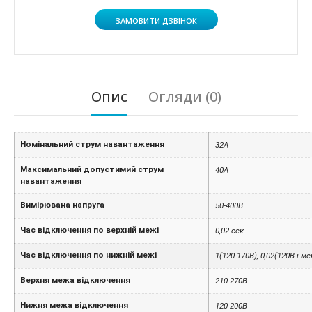
ЗАМОВИТИ ДЗВІНОК
Опис
Огляди (0)
Номінальний струм навантаження
32A
Максимальний допустимий струм
40A
навантаження
Вимірювана напруга
50-400B
Час відключення по верхній межі
0,02 сек
Час відключення по нижній межі
1(120-170В), 0,02(120В і м
Верхня межа відключення
210-270В
Нижня межа відключення
120-200В