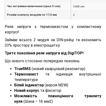
Час затримки включення (крок 5 сек)
5-600 сек
Розмір корпусу, модулів по 17,5 мм
2
Реле напруги з термозахистом у компактному
корпусі!
Займає всього 2 модулі на DIN-рейці та економить
33% простору в електрощитку.
Третє покоління реле напруги від DigiTOP!
Що нового стосовно попередніх поколінь:
TrueRMS
(новий кварцовий резонатор)
Термозахист
та індикація внутрішньої
температури
Білий індикатор
(версія M2W)
Новий корпус
та фіксатор
Можливість повноцінного транзиту
нуля
(Шина – 16 мм2)