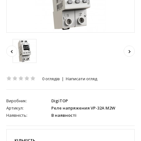
0 оглядів
|
Написати огляд
Виробник:
DigiTOP
Артикул:
Реле напряжения VP-32A M2W
Наявність:
В наявності
КІЛЬКІСТЬ