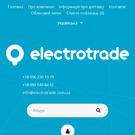
Головна
Про компанію
Інформація про доставку
Контакти
Обліковий запис
Список побажань (0)
Українська
+38 096 230 10 79
+38 093 549 84 62
info@electrotrade.com.ua