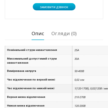
ЗАМОВИТИ ДЗВІНОК
Опис
Огляди (0)
Номінальний струм навантаження
25А
Максимальний допустимий струм
30A
навантаження
Вимірювана напруга
50-400B
Час відключення по верхній межі
0,02 сек
Час відключення по нижній межі
1(120-170В), 0,02(120В і м
Верхня межа відключення
210-270В
Нижня межа відключення
120-200В