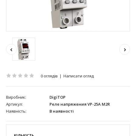
0 оглядів
|
Написати огляд
Виробник:
DigiTOP
Артикул:
Реле напряжения VP-25A M2R
Наявність:
В наявності
КІЛЬКІСТЬ