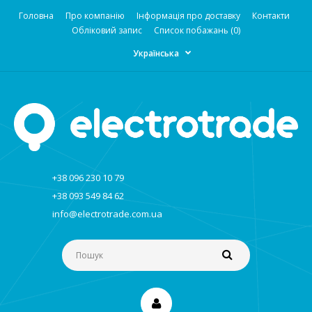
Головна
Про компанію
Інформація про доставку
Контакти
Обліковий запис
Список побажань (0)
Українська
+38 096 230 10 79
+38 093 549 84 62
info@electrotrade.com.ua