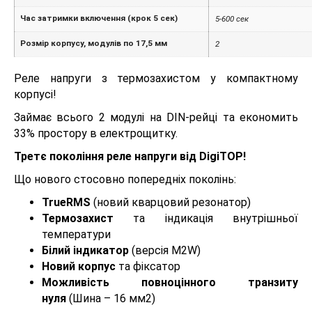
Час затримки включення (крок 5 сек)
5-600 сек
Розмір корпусу, модулів по 17,5 мм
2
Реле напруги з термозахистом у компактному
корпусі!
Займає всього 2 модулі на DIN-рейці та економить
33% простору в електрощитку.
Третє покоління реле напруги від DigiTOP!
Що нового стосовно попередніх поколінь:
TrueRMS
(новий кварцовий резонатор)
Термозахист
та індикація внутрішньої
температури
Білий індикатор
(версія M2W)
Новий корпус
та фіксатор
Можливість повноцінного транзиту
нуля
(Шина – 16 мм2)