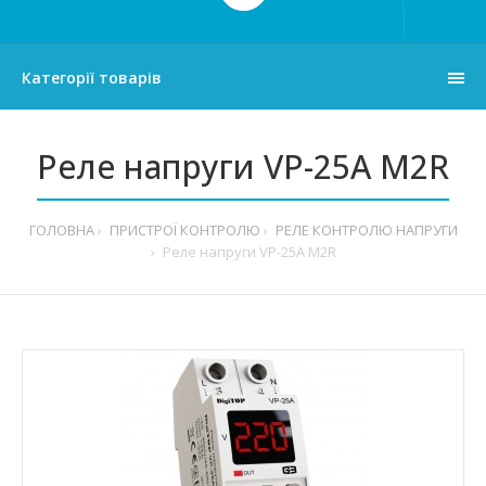
Категорії товарів
Реле напруги VP-25A M2R
ГОЛОВНА
ПРИСТРОЇ КОНТРОЛЮ
РЕЛЕ КОНТРОЛЮ НАПРУГИ
Реле напруги VP-25A M2R