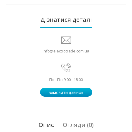
Дізнатися деталі
info@electrotrade.com.ua
Пн - Пт: 9:00 - 18:00
ЗАМОВИТИ ДЗВІНОК
Опис
Огляди (0)