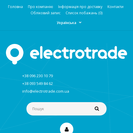
Головна
Про компанію
Інформація про доставку
Контакти
Обліковий запис
Список побажань (0)
Українська
+38 096 230 10 79
+38 093 549 84 62
info@electrotrade.com.ua