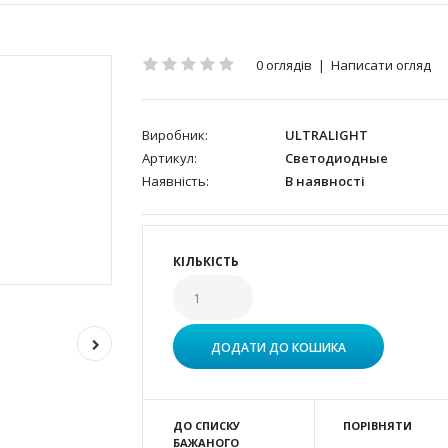
0 оглядів
|
Написати огляд
Виробник:
ULTRALIGHT
Артикул:
Светодиодные
Наявність:
В наявності
КІЛЬКІСТЬ
ДО СПИСКУ
ПОРІВНЯТИ
БАЖАНОГО