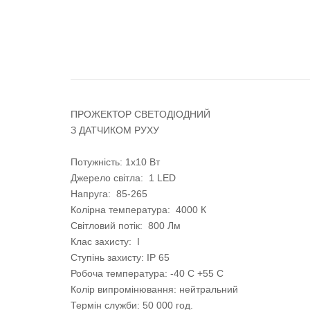
ПРОЖЕКТОР СВЕТОДІОДНИЙ
З ДАТЧИКОМ РУХУ
Потужність: 1х10 Вт
Джерело світла: 1 LED
Напруга: 85-265
Колірна температура: 4000 К
Світловий потік: 800 Лм
Клас захисту: I
Ступінь захисту: IP 65
Робоча температура: -40 С +55 С
Колір випромінювання: нейтральний
Термін служби: 50 000 год.