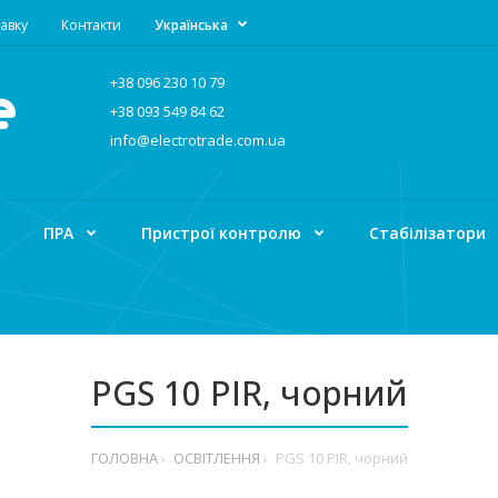
авку
Контакти
Українська
+38 096 230 10 79
+38 093 549 84 62
info@electrotrade.com.ua
ПРА
Пристрої контролю
Стабілізатори
PGS 10 PIR, чорний
ГОЛОВНА
ОСВІТЛЕННЯ
PGS 10 PIR, чорний