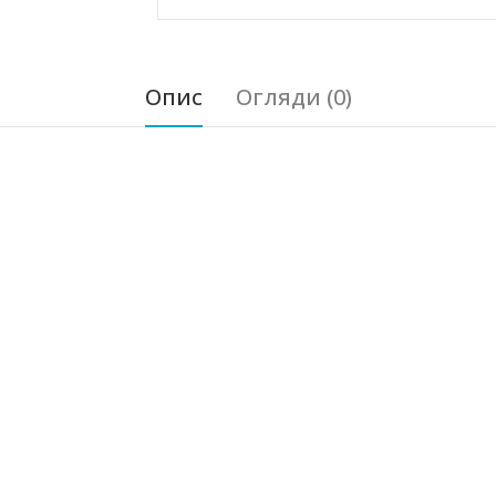
Опис
Огляди (0)