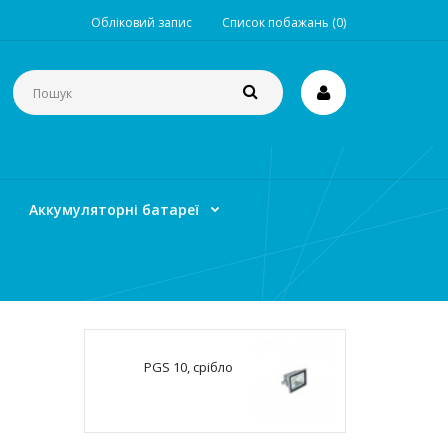
Обліковий запис
Список побажань (0)
Аккумуляторні батареї
PGS 10, срібло