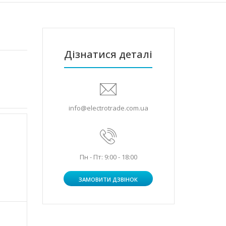
Дізнатися деталі
info@electrotrade.com.ua
Пн - Пт: 9:00 - 18:00
ЗАМОВИТИ ДЗВІНОК