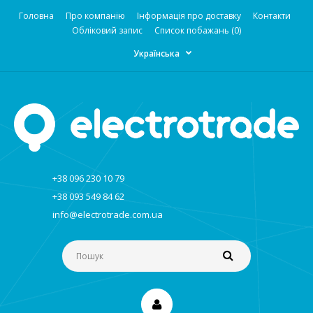
Головна
Про компанію
Інформація про доставку
Контакти
Обліковий запис
Список побажань (0)
Українська
+38 096 230 10 79
+38 093 549 84 62
info@electrotrade.com.ua