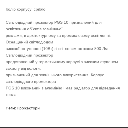
Колір корпусу: срібло
Світлодіодний прожектор PGS 10 призначений для
освітлення об"єктів зовнішньої
реклами, в архітектурному та промисловому освітленні.
Оснащений світлодіодом
високої потужності (10Вт) зі світловим потоком 800 Лм.
Світлодіодний прожектор
представлений у герметичному корпусі з високим ступенем
захисту від вологи,
призначений для зовнішнього використання. Корпус
світлодіодного прожектора
PGS 10 виконаний з алюмінію і має радіатор для відведення
тепла.
Теги:
Прожектори