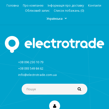
Головна
Про компанію
Інформація про доставку
Контакти
Обліковий запис
Список побажань (0)
Українська
+38 096 230 10 79
+38 093 549 84 62
info@electrotrade.com.ua