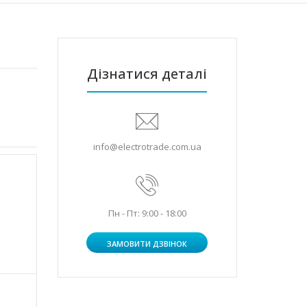
Дізнатися деталі
info@electrotrade.com.ua
Пн - Пт: 9:00 - 18:00
ЗАМОВИТИ ДЗВІНОК