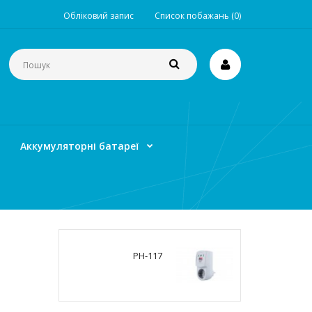
Обліковий запис
Список побажань (0)
Аккумуляторні батареї
PH-117