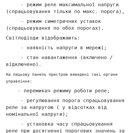
-
режим реле максимальної напруги
(спрацьовування тільки по макс. порога),
-
режим симетричних уставок
(спрацьовування по обох порогах).
Світлодіоди відображають:
-
наявність напруги в мережі;
-
стан навантаження (включено /
відключено).
На лицьову панель пристрою виведені такі органи
управління:
-
перемикач режиму роботи реле;
-
регулювання порога спрацьовування
реле за напругою ( у відсотках від
номінальної напруги);
-
установка часу спрацьовування
реле при досягненні порогових значень за