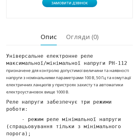
ЗАМОВИТИ ДЗВІНОК
Опис
Огляди (0)
Універсальне електронне реле
максимальної/мінімальної напруги РН-112
призначене для контролю допустимої величини та наявності
напруги з номінальними параметрами 100 В, 50 Гц та комутації
електричних ланцюгів у пристроях захисту та автоматики
електроустановок вище 1000 В.
Реле напруги забезпечує три режими
роботи:
-
режим реле мінімальної напруги
(спрацьовування тільки з мінімального
порога);