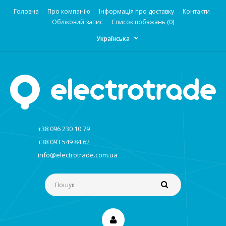
Головна
Про компанію
Інформація про доставку
Контакти
Обліковий запис
Список побажань (0)
Українська
+38 096 230 10 79
+38 093 549 84 62
info@electrotrade.com.ua