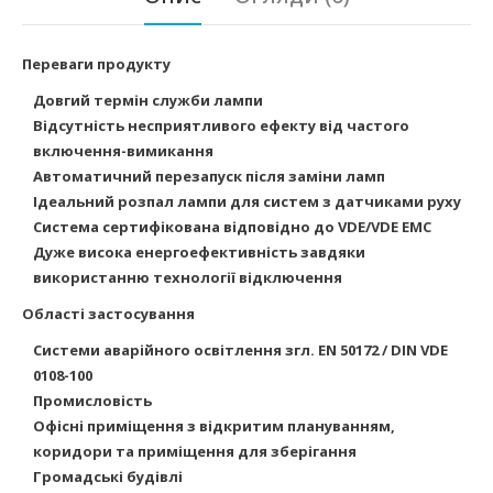
Переваги продукту
Довгий термін служби лампи
Відсутність несприятливого ефекту від частого
включення-вимикання
Автоматичний перезапуск після заміни ламп
Ідеальний розпал лампи для систем з датчиками руху
Система сертифікована відповідно до VDE/VDE EMC
Дуже висока енергоефективність завдяки
використанню технології відключення
Області застосування
Системи аварійного освітлення згл. EN 50172 / DIN VDE
0108-100
Промисловість
Офісні
приміщення з відкритим плануванням,
коридори та приміщення для зберігання
Громадські будівлі