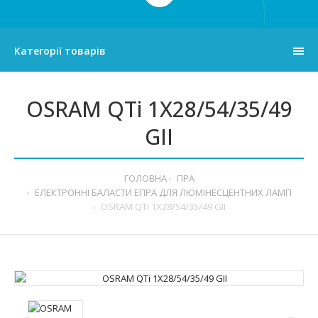
Категорії товарів
OSRAM QTi 1X28/54/35/49
GII
ГОЛОВНА
ПРА
ЕЛЕКТРОННІ БАЛАСТИ ЕПРА ДЛЯ ЛЮМІНЕСЦЕНТНИХ ЛАМП
OSRAM QTi 1X28/54/35/49 GII