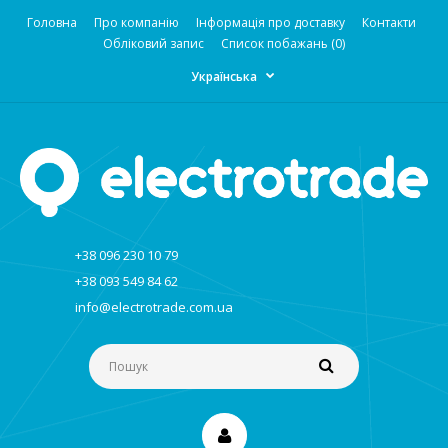
Головна
Про компанію
Інформація про доставку
Контакти
Обліковий запис
Список побажань (0)
Українська
+38 096 230 10 79
+38 093 549 84 62
info@electrotrade.com.ua