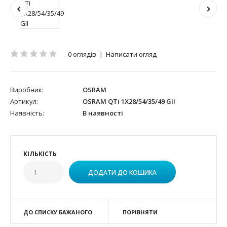
0 оглядів
|
Написати огляд
Виробник:
OSRAM
Артикул:
OSRAM QTi 1X28/54/35/49 GII
Наявність:
В наявності
КІЛЬКІСТЬ
ДО СПИСКУ БАЖАНОГО
ПОРІВНЯТИ