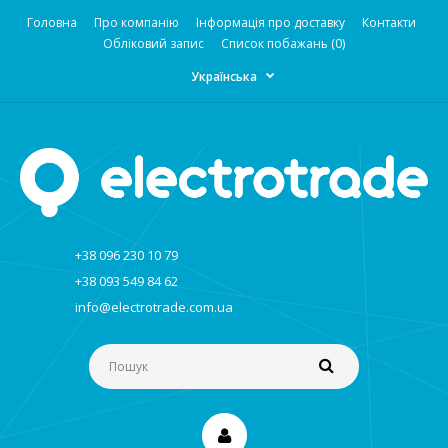
Головна
Про компанію
Інформація про доставку
Контакти
Обліковий запис
Список побажань (0)
Українська
+38 096 230 10 79
+38 093 549 84 62
info@electrotrade.com.ua