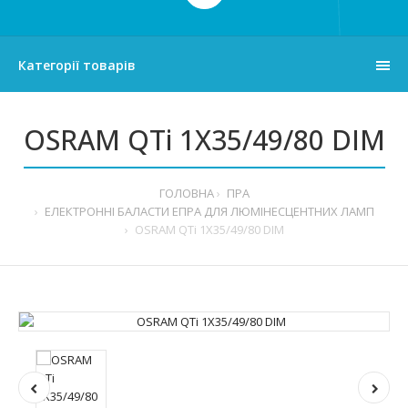
Категорії товарів
OSRAM QTi 1X35/49/80 DIM
ГОЛОВНА
ПРА
ЕЛЕКТРОННІ БАЛАСТИ ЕПРА ДЛЯ ЛЮМІНЕСЦЕНТНИХ ЛАМП
OSRAM QTi 1X35/49/80 DIM