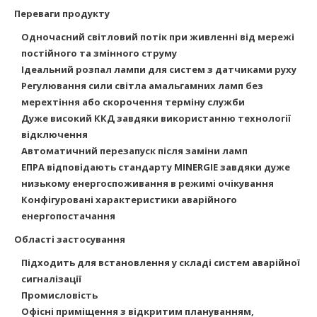
Переваги продукту
Одночасний світловий потік при живленні від мережі
постійного та змінного струму
Ідеальний розпал лампи для систем з датчиками руху
Регулювання сили світла амальгамних ламп без
мерехтіння або скорочення терміну служби
Дуже високий ККД завдяки використанню технології
відключення
Автоматичний перезапуск після заміни ламп
ЕПРА відповідають стандарту MINERGIE завдяки дуже
низькому енергоспоживання в режимі очікування
Конфігуровані характеристики аварійного
енергопостачання
Області застосування
Підходить для встановлення у складі систем аварійної
сигналізації
Промисловість
Офісні приміщення з відкритим плануванням,