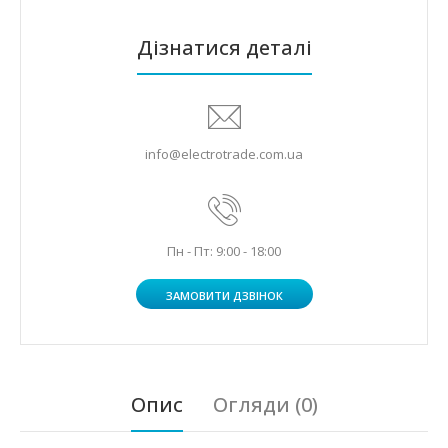
Дізнатися деталі
info@electrotrade.com.ua
Пн - Пт: 9:00 - 18:00
ЗАМОВИТИ ДЗВІНОК
Опис
Огляди (0)