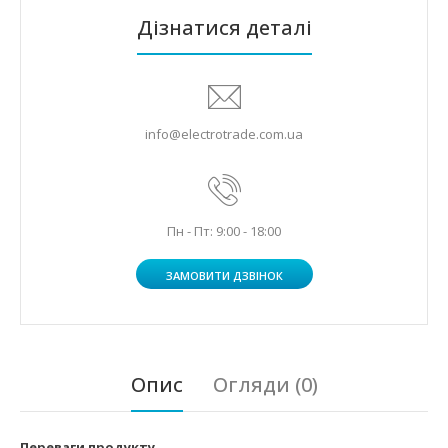
Дізнатися деталі
info@electrotrade.com.ua
Пн - Пт: 9:00 - 18:00
ЗАМОВИТИ ДЗВІНОК
Опис
Огляди (0)
Переваги продукту