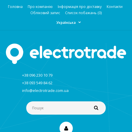
Головна
Про компанію
Інформація про доставку
Контакти
Обліковий запис
Список побажань (0)
Українська
+38 096 230 10 79
+38 093 549 84 62
info@electrotrade.com.ua