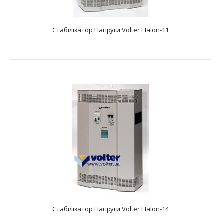
Стабілізатор Напруги Volter Etalon-11
Стабілізатор Напруги Volter Etalon-11
text_zero
Характеристики: Тип: електронний безступінчастий
Фазність: одна фаза Діапазон вхідної на..
Стабілізатор Напруги Volter Etalon-14