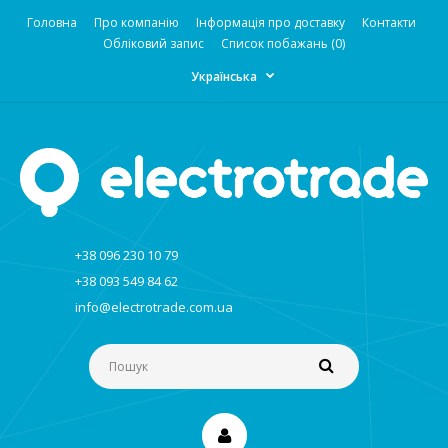
Головна
Про компанію
Інформація про доставку
Контакти
Обліковий запис
Список побажань (0)
Українська
+38 096 230 10 79
+38 093 549 84 62
info@electrotrade.com.ua