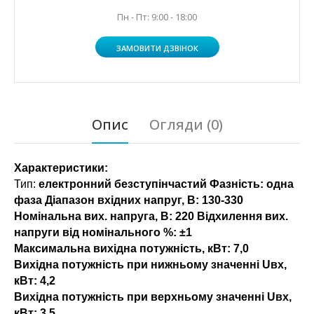
Пн - Пт: 9:00 - 18:00
ЗАМОВИТИ ДЗВІНОК
Опис
Огляди (0)
Характеристики:
Тип:
електронний безступінчастий Фазність: одна
фаза Діапазон вхідних напруг, В: 130-330
Номінальна вих. напруга, В: 220 Відхилення вих.
напруги від номінального %:
±1
Максимальна вихідна потужність, кВт:
7,0
Вихідна потужність при нижньому значенні Uвх,
кВт:
4,2
Вихідна потужність при верхньому значенні Uвх,
кВт:
3,5