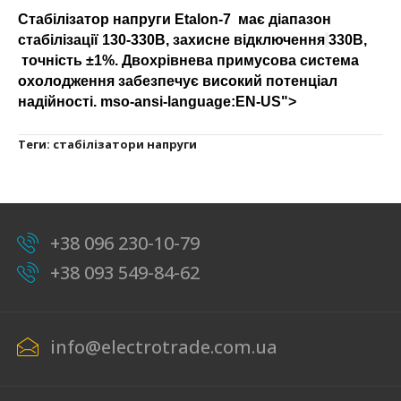
Стабілізатор напруги Etalon-7 має діапазон
стабілізації 130-330В, захисне відключення
330В,
точність ±1%. Двохрівнева примусова система
охолодження забезпечує високий потенціал
надійності. mso-ansi-language:EN-US">
Теги:
стабілізатори напруги
+38 096 230-10-79
+38 093 549-84-62
info@electrotrade.com.ua