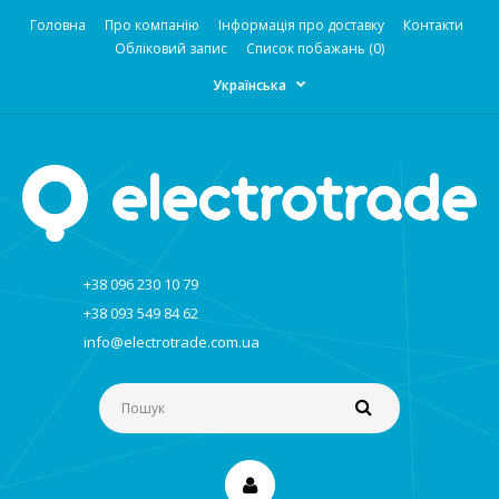
Головна
Про компанію
Інформація про доставку
Контакти
Обліковий запис
Список побажань (0)
Українська
+38 096 230 10 79
+38 093 549 84 62
info@electrotrade.com.ua