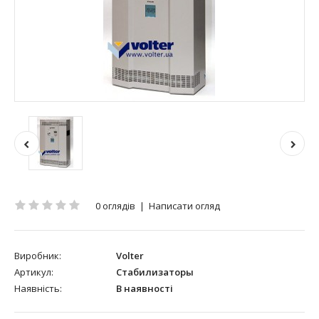
0 оглядів
|
Написати огляд
Виробник:
Volter
Артикул:
Стабилизаторы
Наявність:
В наявності