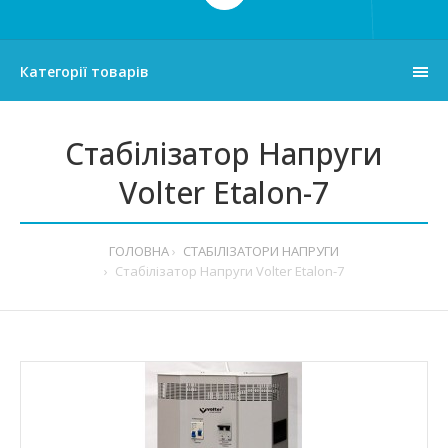
Категорії товарів
Стабілізатор Напруги
Volter Etalon-7
ГОЛОВНА
СТАБІЛІЗАТОРИ НАПРУГИ
Стабілізатор Напруги Volter Etalon-7