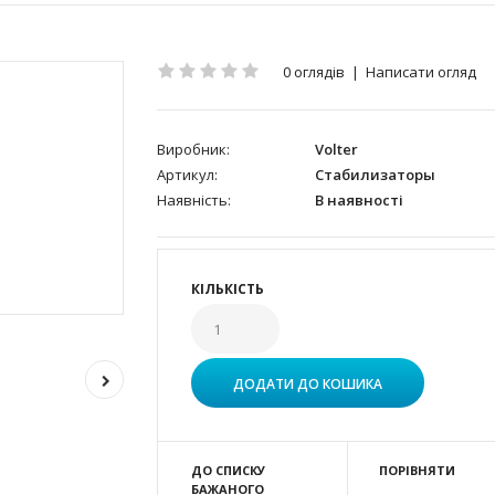
0 оглядів
|
Написати огляд
Виробник:
Volter
Артикул:
Стабилизаторы
Наявність:
В наявності
КІЛЬКІСТЬ
ДО СПИСКУ
ПОРІВНЯТИ
БАЖАНОГО