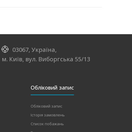
03067, Україна,
м. Київ, вул. Виборгська 55/13
Обліковий запис
Обліковий запис
Історія замовлень
Список побажань