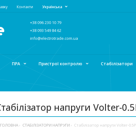
авку
Контакти
Українська
+38 096 230 10 79
+38 093 549 84 62
info@electrotrade.com.ua
ПРА
Пристрої контролю
Стабілізатори
табілізатор напруги Volter-0.
ГОЛОВНА
СТАБІЛІЗАТОРИ НАПРУГИ
Стабілізатор напруги Volter-0.5