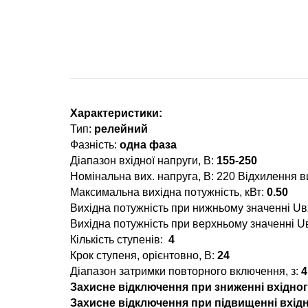
Характеристики:
Тип:
релейний
Фазність:
одна фаза
Діапазон вхідної напруги, В:
155-250
Номінальна вих. напруга, В: 220 Відхилення в
Максимальна вихідна потужність, кВт:
0.50
Вихідна потужність при нижньому значенні Uвх
Вихідна потужність при верхньому значенні Uв
Кількість ступенів:
4
Крок ступеня, орієнтовно, В:
24
Діапазон затримки повторного включення, з:
4
Захисне відключення при зниженні вхідног
Захисне відключення при підвищенні вхідн