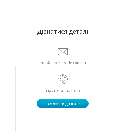
Дізнатися деталі
info@electrotrade.com.ua
Пн - Пт: 9:00 - 18:00
ЗАМОВИТИ ДЗВІНОК