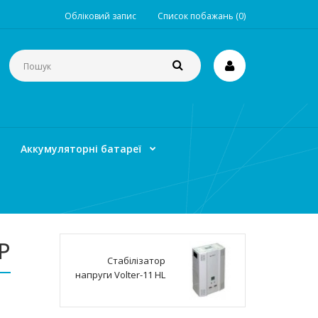
Обліковий запис
Список побажань (0)
Аккумуляторні батареї
5P
Стабілізатор
напруги Volter-11 HL
P