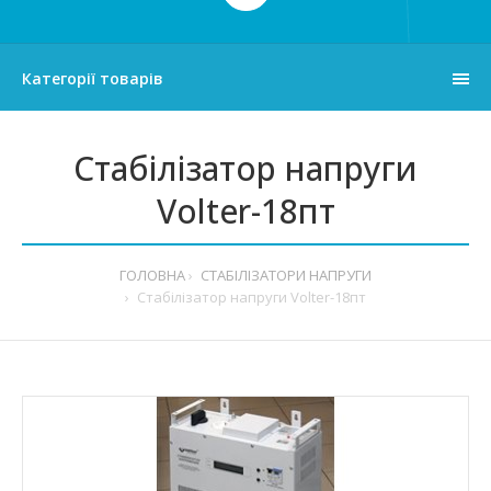
Категорії товарів
Стабілізатор напруги
Volter-18пт
ГОЛОВНА
СТАБІЛІЗАТОРИ НАПРУГИ
Стабілізатор напруги Volter-18пт