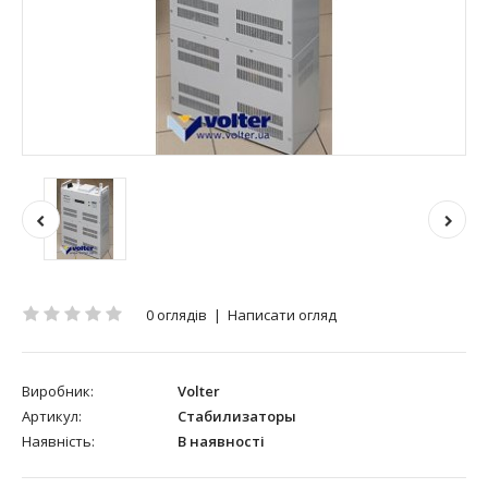
0 оглядів
|
Написати огляд
Виробник:
Volter
Артикул:
Стабилизаторы
Наявність:
В наявності