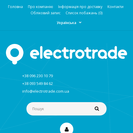
Головна
Про компанію
Інформація про доставку
Контакти
Обліковий запис
Список побажань (0)
Українська
+38 096 230 10 79
+38 093 549 84 62
info@electrotrade.com.ua