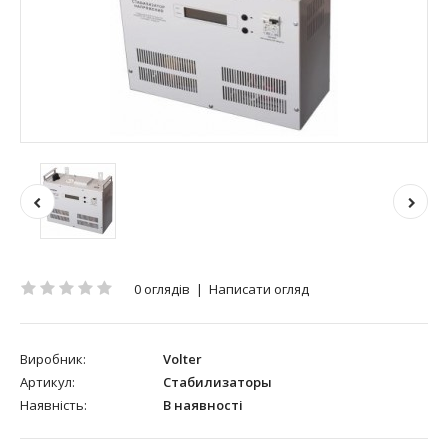
0 оглядів
|
Написати огляд
Виробник:
Volter
Артикул:
Стабилизаторы
Наявність:
В наявності