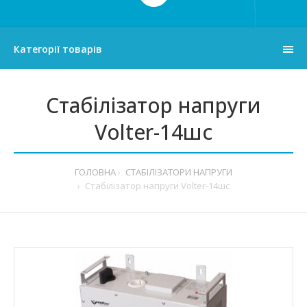
Категорії товарів
Стабілізатор напруги
Volter-14шс
ГОЛОВНА
СТАБІЛІЗАТОРИ НАПРУГИ
Стабілізатор напруги Volter-14шс