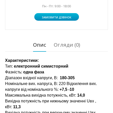
Пн - Пт: 9:00 - 18:00
ЗАМОВИТИ ДЗВІНОК
Опис
Огляди (0)
Характеристики:
Тип:
електронний симисторний
Фазність:
одна фаза
Діапазон вхідної напруги, В:
180-305
Номінальне вих. напруга, В: 220 Відхилення вих.
напруги від номінального %:
+7,5 -10
Максимальна вихідна потужність, кВт:
14,0
Вихідна потужність при нижньому значенні Uвх ,
кВт:
11,3
Вихідна потужність при верхньому значенні Uвх,