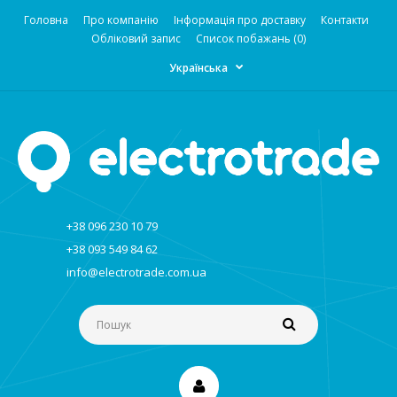
Головна
Про компанію
Інформація про доставку
Контакти
Обліковий запис
Список побажань (0)
Українська
+38 096 230 10 79
+38 093 549 84 62
info@electrotrade.com.ua