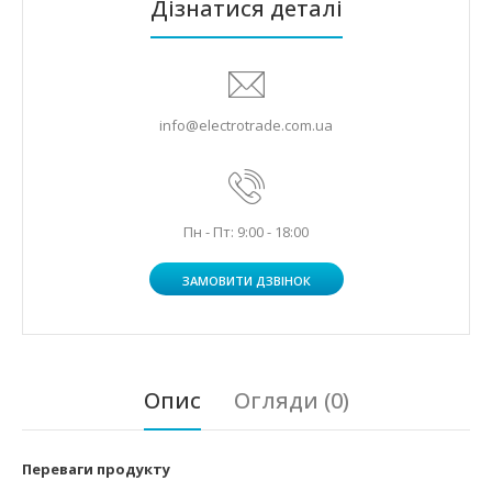
Дізнатися деталі
info@electrotrade.com.ua
Пн - Пт: 9:00 - 18:00
ЗАМОВИТИ ДЗВІНОК
Опис
Огляди (0)
Переваги продукту