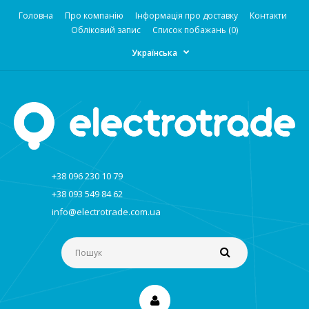
Головна
Про компанію
Інформація про доставку
Контакти
Обліковий запис
Список побажань (0)
Українська
+38 096 230 10 79
+38 093 549 84 62
info@electrotrade.com.ua