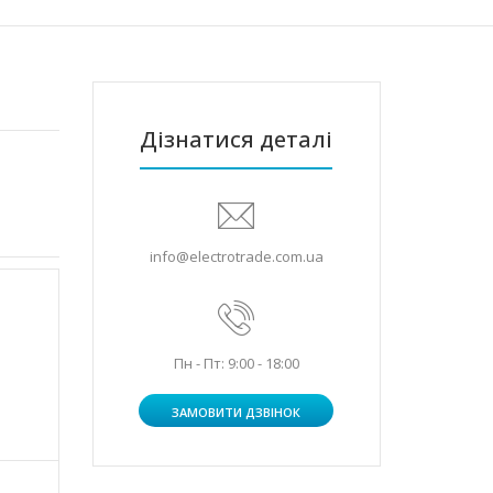
Дізнатися деталі
info@electrotrade.com.ua
Пн - Пт: 9:00 - 18:00
ЗАМОВИТИ ДЗВІНОК