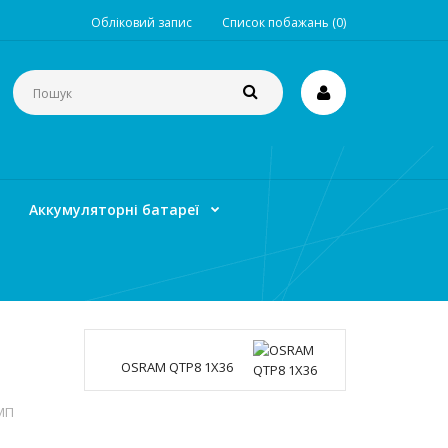
Обліковий запис
Список побажань (0)
Аккумуляторні батареї
OSRAM QTP8 1X36
МП