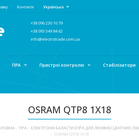
авку
Контакти
Українська
+38 096 230 10 79
+38 093 549 84 62
info@electrotrade.com.ua
ПРА
Пристрої контролю
Стабілізатори
OSRAM QTP8 1X18
ОЛОВНА
ПРА
ЕЛЕКТРОННІ БАЛАСТИ ЕПРА ДЛЯ ЛЮМІНЕСЦЕНТНИХ ЛА
OSRAM QTP8 1X18