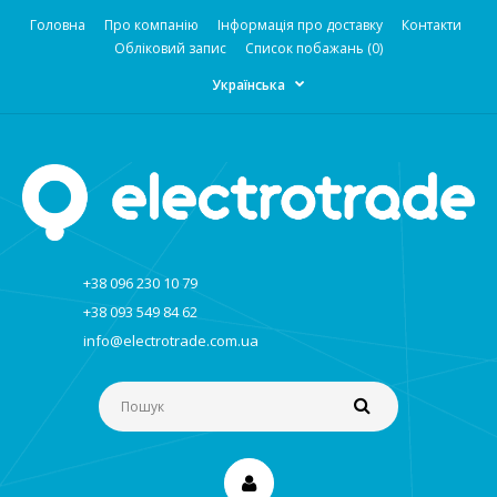
Головна
Про компанію
Інформація про доставку
Контакти
Обліковий запис
Список побажань (0)
Українська
+38 096 230 10 79
+38 093 549 84 62
info@electrotrade.com.ua