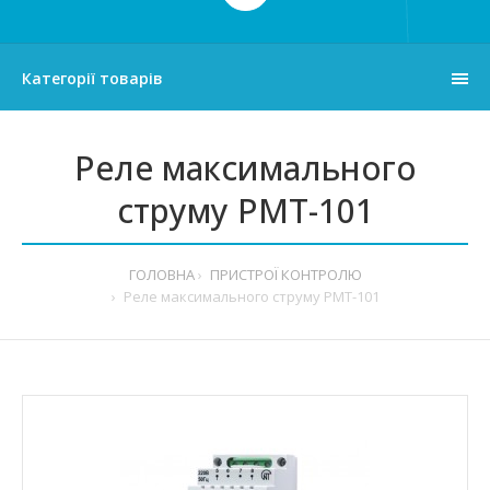
Категорії товарів
Реле максимального
струму РМТ-101
ГОЛОВНА
ПРИСТРОЇ КОНТРОЛЮ
Реле максимального струму РМТ-101