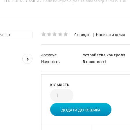
ГОЛОВНА
ЛАМПИ
Реле контролю фаз Telemecanique RM35TF30
0 оглядів
|
Написати огляд
Артикул:
Устройства контроля
Наявність:
В наявності
КІЛЬКІСТЬ