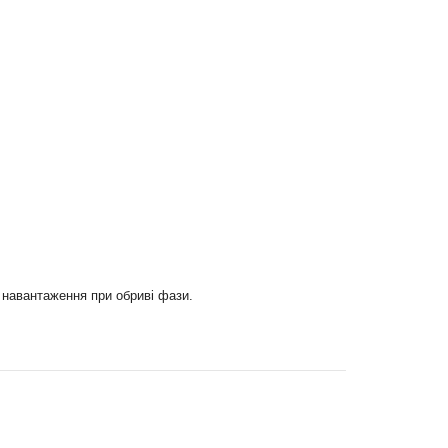
е навантаження при обриві фази.