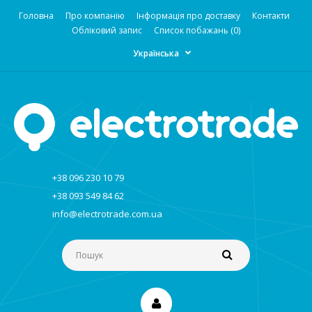
Головна
Про компанію
Інформація про доставку
Контакти
Обліковий запис
Список побажань (0)
Українська
+38 096 230 10 79
+38 093 549 84 62
info@electrotrade.com.ua