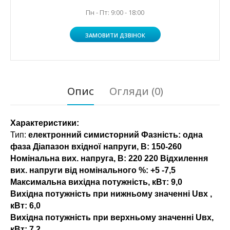
Пн - Пт: 9:00 - 18:00
ЗАМОВИТИ ДЗВІНОК
Опис
Огляди (0)
Характеристики:
Тип:
електронний симисторний Фазність: одна
фаза Діапазон вхідної напруги, В: 150-260
Номінальна вих. напруга, В: 220 220 Відхилення
вих. напруги від номінального %:
+5 -7,5
Максимальна вихідна потужність, кВт:
9,0
Вихідна потужність при нижньому значенні Uвх ,
кВт:
6,0
Вихідна потужність при верхньому значенні Uвх,
кВт:
7.2