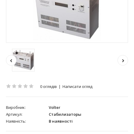
0 оглядів
|
Написати огляд
Виробник:
Volter
Артикул:
Стабилизаторы
Наявність:
В наявності