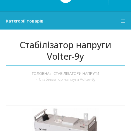
Категорії товарів
Стабілізатор напруги
Volter-9у
ГОЛОВНА
СТАБІЛІЗАТОРИ НАПРУГИ
Стабілізатор напруги Volter-9у