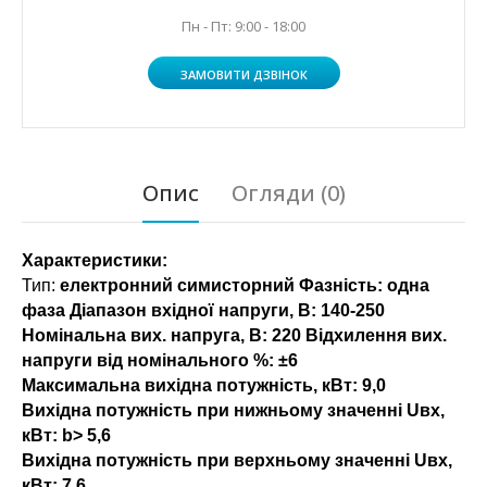
Пн - Пт: 9:00 - 18:00
ЗАМОВИТИ ДЗВІНОК
Опис
Огляди (0)
Характеристики:
Тип:
електронний симисторний Фазність: одна
фаза Діапазон вхідної напруги, В: 140-250
Номінальна вих. напруга, В: 220 Відхилення вих.
напруги від номінального %:
±6
Максимальна вихідна потужність, кВт:
9,0
Вихідна потужність при нижньому значенні Uвх,
кВт:
b> 5,6
Вихідна потужність при верхньому значенні Uвх,
кВт:
7.6