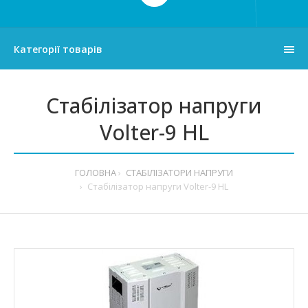
Категорії товарів
Стабілізатор напруги
Volter-9 HL
ГОЛОВНА
СТАБІЛІЗАТОРИ НАПРУГИ
Стабілізатор напруги Volter-9 HL