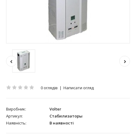
0 оглядів
|
Написати огляд
Виробник:
Volter
Артикул:
Стабилизаторы
Наявність:
В наявності