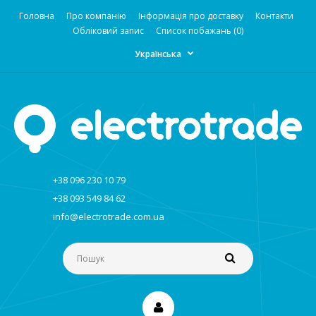
Головна
Про компанію
Інформація про доставку
Контакти
Обліковий запис
Список побажань (0)
Українська
+38 096 230 10 79
+38 093 549 84 62
info@electrotrade.com.ua