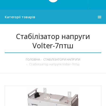
Категорії товарів
Стабілізатор напруги
Volter-7птш
ГОЛОВНА
СТАБІЛІЗАТОРИ НАПРУГИ
Стабілізатор напруги Volter-7птш