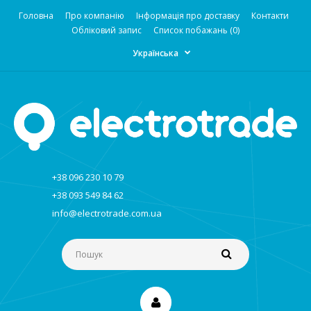
Головна
Про компанію
Інформація про доставку
Контакти
Обліковий запис
Список побажань (0)
Українська
+38 096 230 10 79
+38 093 549 84 62
info@electrotrade.com.ua