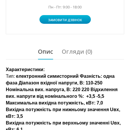
Пн - Пт: 9:00 - 18:00
ЗАМОВИТИ ДЗВІНОК
Опис
Огляди (0)
Характеристики:
Тип:
електронний симисторний Фазність: одна
фаза Діапазон вхідної напруги, В: 110-250
Номінальна вих. напруга, В: 220 220 Відхилення
вих. напруги від номінального %:
+3,5 -5,5
Максимальна вихідна потужність, кВт:
7,0
Вихідна потужність при нижньому значення Uвх,
кВт:
3,5
Вихідна потужність при верхньому значенні Uвх,
кВт:
6.1