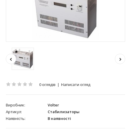
0 оглядів
|
Написати огляд
Виробник:
Volter
Артикул:
Стабилизаторы
Наявність:
В наявності