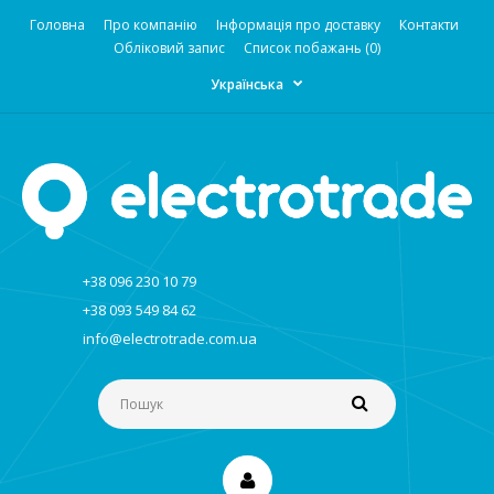
Головна
Про компанію
Інформація про доставку
Контакти
Обліковий запис
Список побажань (0)
Українська
+38 096 230 10 79
+38 093 549 84 62
info@electrotrade.com.ua