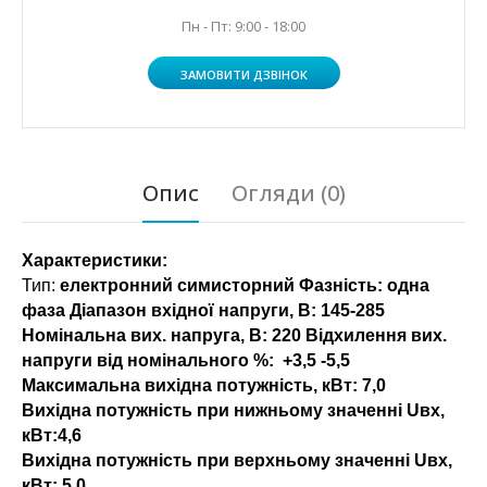
Пн - Пт: 9:00 - 18:00
ЗАМОВИТИ ДЗВІНОК
Опис
Огляди (0)
Характеристики:
Тип:
електронний симисторний Фазність: одна
фаза Діапазон вхідної напруги, В: 145-285
Номінальна вих. напруга, В: 220 Відхилення вих.
напруги від номінального %:
+3,5 -5,5
Максимальна вихідна потужність, кВт:
7,0
Вихідна потужність при нижньому значенні Uвх,
кВт:
4,6
Вихідна потужність при верхньому значенні Uвх,
кВт:
5.0