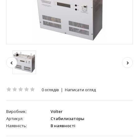
0 оглядів
|
Написати огляд
Виробник:
Volter
Артикул:
Стабилизаторы
Наявність:
В наявності