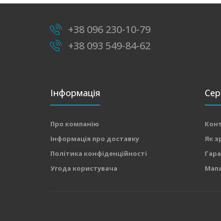
+38 096 230-10-79
+38 093 549-84-62
Інформація
Сер
Про компанію
Кон
Інформація про доставку
Як з
Політика конфіденційності
Гара
Угода користувача
Мапа