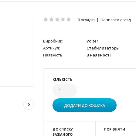
0 оглядів
|
Написати огляд
Виробник:
Volter
Артикул:
Стабилизаторы
Наявність:
В наявності
КІЛЬКІСТЬ
ДО СПИСКУ
ПОРІВНЯТИ
БАЖАНОГО