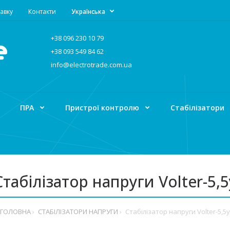
авку
Контакти
Українська
+38 096 230 10 79
+38 093 549 84 62
info@electrotrade.com.ua
ПРА
Пристрої контролю
Стабілізатори
Стабілізатор напруги Volter-5,5
ГОЛОВНА
СТАБІЛІЗАТОРИ НАПРУГИ
Стабілізатор напруги Volter-5,5у