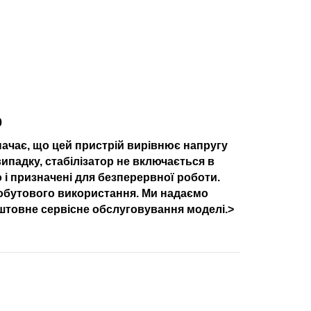
0
значає, що цей пристрій вирівнює напругу
ипадку, стабілізатор не включається в
 і призначені для безперервної роботи.
побутового використання. Ми надаємо
коштовне сервісне обслуговування моделі.>