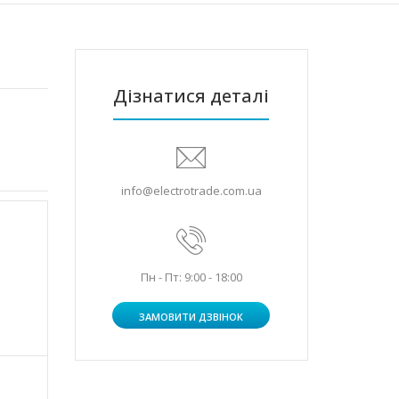
Дізнатися деталі
info@electrotrade.com.ua
Пн - Пт: 9:00 - 18:00
ЗАМОВИТИ ДЗВІНОК