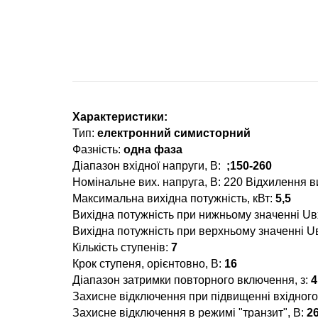
Характеристики:
Тип:
електронний симисторний
Фазність:
одна фаза
Діапазон вхідної напруги, В:
;150-260
Номінальне вих. напруга, В: 220 Відхилення в
Максимальна вихідна потужність, кВт:
5,5
Вихідна потужність при нижньому значенні Uвх
Вихідна потужність при верхньому значенні Uв
Кількість ступенів:
7
Крок ступеня, орієнтовно, В:
16
Діапазон затримки повторного включення, з:
4
Захисне відключення при підвищенні вхідного
Захисне відключення в режимі "транзит", В:
26