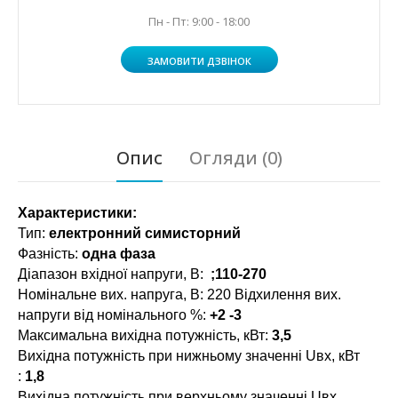
Пн - Пт: 9:00 - 18:00
ЗАМОВИТИ ДЗВІНОК
Опис
Огляди (0)
Характеристики:
Тип:
електронний симисторний
Фазність:
одна фаза
Діапазон вхідної напруги, В:
;110-270
Номінальне вих. напруга, В: 220 Відхилення вих.
напруги від номінального %:
+2 -3
Максимальна вихідна потужність, кВт:
3,5
Вихідна потужність при нижньому значенні Uвх, кВт
:
1,8
Вихідна потужність при верхньому значенні Uвх,