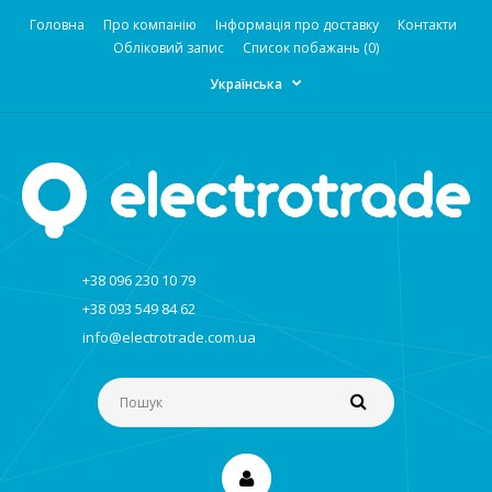
Головна
Про компанію
Інформація про доставку
Контакти
Обліковий запис
Список побажань (0)
Українська
+38 096 230 10 79
+38 093 549 84 62
info@electrotrade.com.ua