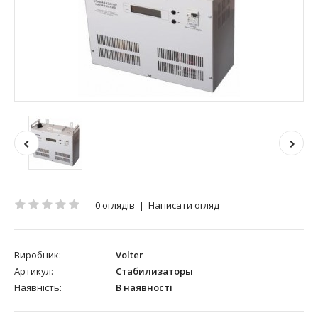
0 оглядів
|
Написати огляд
Виробник:
Volter
Артикул:
Стабилизаторы
Наявність:
В наявності