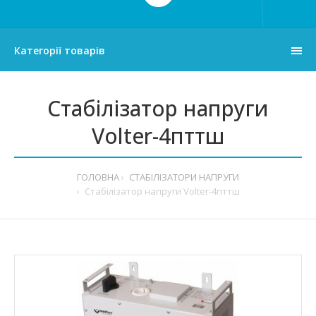
Категорії товарів
Стабілізатор напруги
Volter-4пттш
ГОЛОВНА
СТАБІЛІЗАТОРИ НАПРУГИ
Стабілізатор напруги Volter-4пттш