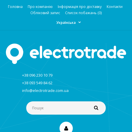
Головна
Про компанію
Інформація про доставку
Контакти
Обліковий запис
Список побажань (0)
Українська
+38 096 230 10 79
+38 093 549 84 62
info@electrotrade.com.ua