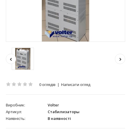
0 оглядів
|
Написати огляд
Виробник:
Volter
Артикул:
Стабилизаторы
Наявність:
В наявності