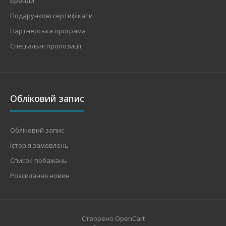
Бренди
Подарункові сертифікати
Партнерська програма
Спеціальні пропозиції
Обліковий запис
Обліковий запис
Історія замовлень
Список побажань
Розсилання новин
Створено
OpenCart