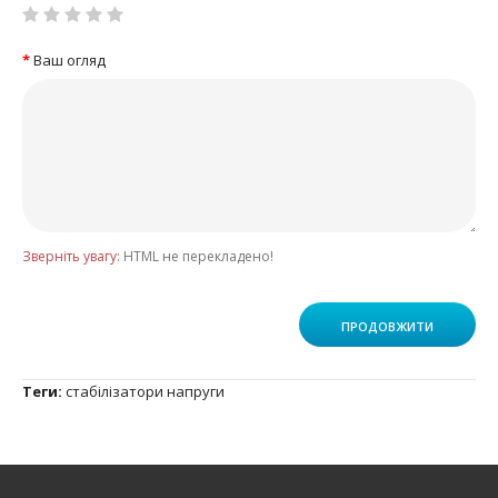
Ваш огляд
Зверніть увагу:
HTML не перекладено!
ПРОДОВЖИТИ
Теги:
стабілізатори напруги