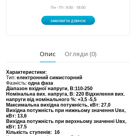
Пн - Пт: 9:00 - 18:00
ЗАМОВИТИ ДЗВІНОК
Опис
Огляди (0)
Характеристики:
Тип:
електронний симисторний
Фазність:
одна фаза
Діапазон вхідної напруги, В:
110-250
Номінальна вих. напруга, В: 220 Відхилення вих.
напруги від номінального %:
+3,5 -5,5
Максимальна вихідна потужність, кВт:
27,0
Вихідна потужність при нижньому значення Uвх,
кВт:
13,6
Вихідна потужність при верхньому значенні Uвх,
кВт:
17.5
Кількість ступенів:
16