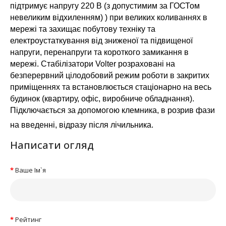
підтримує напругу 220 В (з допустимим за ГОСТом
невеликим відхиленням) ) при великих коливаннях в
мережі та захищає побутову техніку та
електроустаткування від зниженої та підвищеної
напруги, перенапруги та короткого замикання в
мережі. Стабілізатори Volter розраховані на
безперервний цілодобовий режим роботи в закритих
приміщеннях та встановлюється стаціонарно на весь
будинок (квартиру, офіс, виробниче обладнання).
Підключається за допомогою клемника, в розрив фази
на введенні, відразу після лічильника.
Написати огляд
Ваше Ім`я
Рейтинг