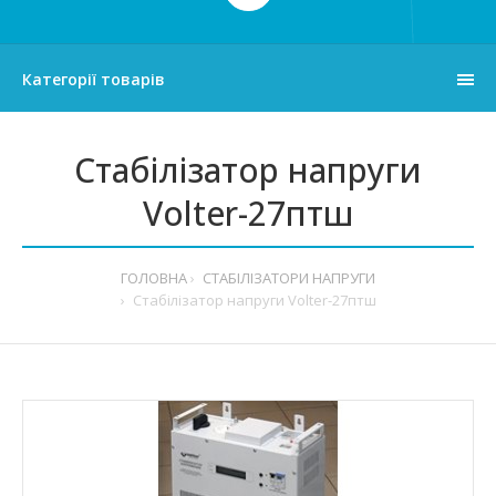
Категорії товарів
Стабілізатор напруги
Volter-27птш
ГОЛОВНА
СТАБІЛІЗАТОРИ НАПРУГИ
Стабілізатор напруги Volter-27птш