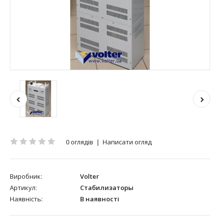
0 оглядів
|
Написати огляд
Виробник:
Volter
Артикул:
Стабилизаторы
Наявність:
В наявності