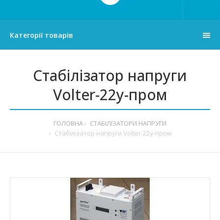
Категорії товарів
Стабілізатор напруги
Volter-22у-пром
ГОЛОВНА
СТАБІЛІЗАТОРИ НАПРУГИ
Стабілізатор напруги Volter-22у-пром