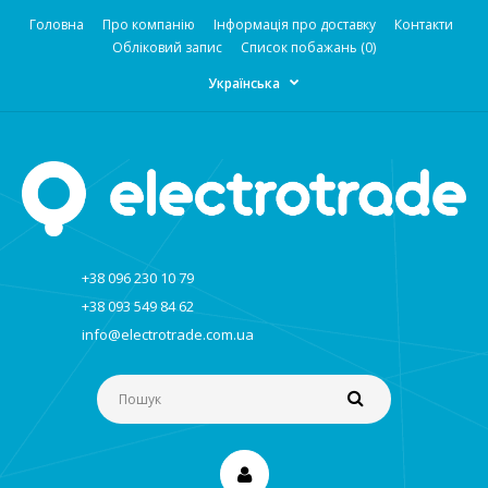
Головна
Про компанію
Інформація про доставку
Контакти
Обліковий запис
Список побажань (0)
Українська
+38 096 230 10 79
+38 093 549 84 62
info@electrotrade.com.ua