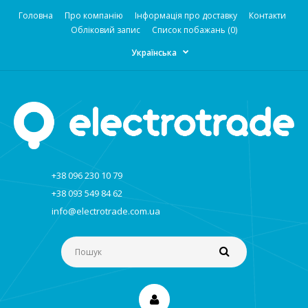
Головна
Про компанію
Інформація про доставку
Контакти
Обліковий запис
Список побажань (0)
Українська
+38 096 230 10 79
+38 093 549 84 62
info@electrotrade.com.ua