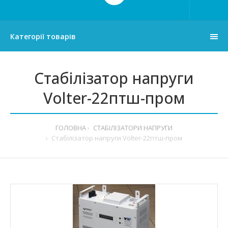
Категорії товарів
Стабілізатор напруги
Volter-22птш-пром
ГОЛОВНА
СТАБІЛІЗАТОРИ НАПРУГИ
Стабілізатор напруги Volter-22птш-пром