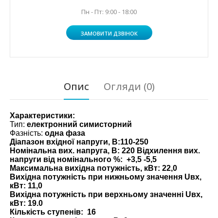
Пн - Пт: 9:00 - 18:00
ЗАМОВИТИ ДЗВІНОК
Опис
Огляди (0)
Характеристики:
Тип:
електронний симисторний
Фазність:
одна фаза
Діапазон вхідної напруги, В:
110-250
Номінальна вих. напруга, В: 220 Відхилення вих.
напруги від номінального %:
+3,5 -5,5
Максимальна вихідна потужність, кВт:
22,0
Вихідна потужність при нижньому значення Uвх,
кВт:
11,0
Вихідна потужність при верхньому значенні Uвх,
кВт:
19.0
Кількість ступенів:
16