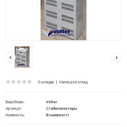
0 оглядів
|
Написати огляд
Виробник:
Volter
Артикул:
Стабилизаторы
Наявність:
В наявності