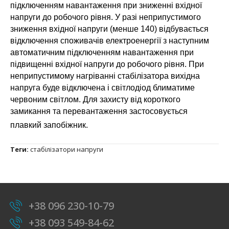
підключенням навантаження при зниженні вхідної
напруги до робочого рівня. У разі неприпустимого
зниження вхідної напруги (менше 140) відбувається
відключення споживачів електроенергії з наступним
автоматичним підключенням навантаження при
підвищенні вхідної напруги до робочого рівня. При
неприпустимому нагріванні стабілізатора вихідна
напруга буде відключена і світлодіод блиматиме
червоним світлом. Для захисту від короткого
замикання та перевантаження застосовується
плавкий запобіжник.
Теги:
стабілізатори напруги
+38 096 230-10-79
+38 093 549-84-62