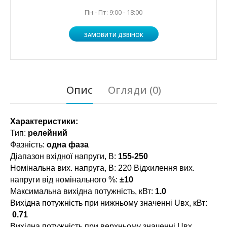
Пн - Пт: 9:00 - 18:00
ЗАМОВИТИ ДЗВІНОК
Опис
Огляди (0)
Характеристики:
Тип:
релейний
Фазність:
одна фаза
Діапазон вхідної напруги, В:
155-250
Номінальна вих. напруга, В: 220 Відхилення вих.
напруги від номінального %:
±10
Максимальна вихідна потужність, кВт:
1.0
Вихідна потужність при нижньому значенні Uвх, кВт:
0.71
Вихідна потужність при верхньому значенні Uвх,