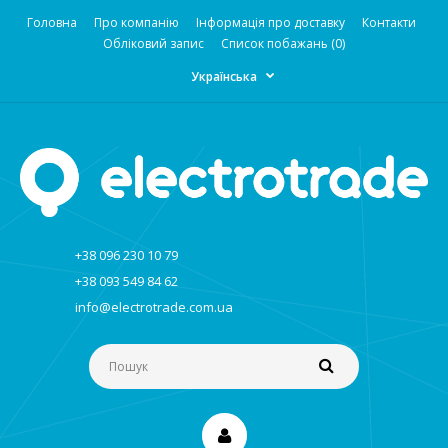
Головна
Про компанію
Інформація про доставку
Контакти
Обліковий запис
Список побажань (0)
Українська
+38 096 230 10 79
+38 093 549 84 62
info@electrotrade.com.ua