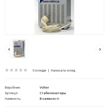
0 оглядів
|
Написати огляд
Виробник:
Volter
Артикул:
Стабилизаторы
Наявність:
В наявності