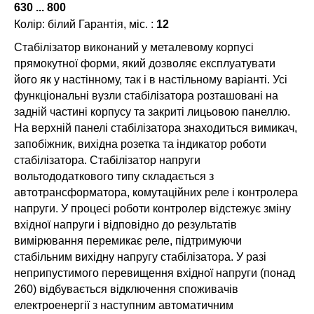
630 ... 800
Колір: білий Гарантія, міс. :
12
Стабілізатор виконаний у металевому корпусі
прямокутної форми, який дозволяє експлуатувати
його як у настінному, так і в настільному варіанті. Усі
функціональні вузли стабілізатора розташовані на
задній частині корпусу та закриті лицьовою панеллю.
На верхній панелі стабілізатора знаходиться вимикач,
запобіжник, вихідна розетка та індикатор роботи
стабілізатора. Стабілізатор напруги
вольтододаткового типу складається з
автотрансформатора, комутаційних реле і контролера
напруги. У процесі роботи контролер відстежує зміну
вхідної напруги і відповідно до результатів
вимірювання перемикає реле, підтримуючи
стабільним вихідну напругу стабілізатора. У разі
неприпустимого перевищення вхідної напруги (понад
260) відбувається відключення споживачів
електроенергії з наступним автоматичним