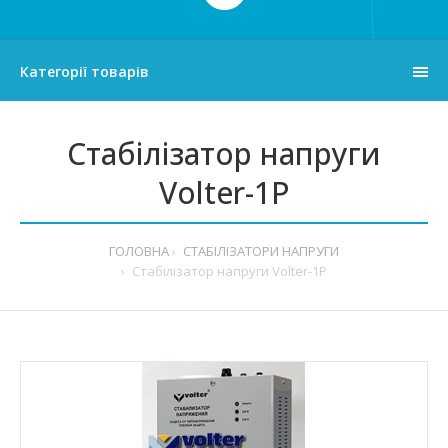
Категорії товарів
Стабілізатор напруги
Volter-1P
ГОЛОВНА
СТАБІЛІЗАТОРИ НАПРУГИ
Стабілізатор напруги Volter-1P