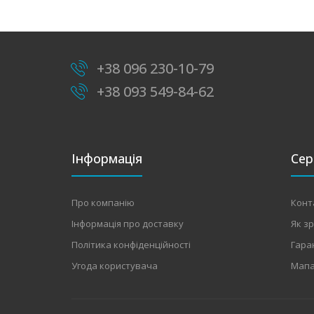
+38 096 230-10-79
+38 093 549-84-62
Інформація
Сер
Про компанію
Конт
Інформація про доставку
Як з
Політика конфіденційності
Гара
Угода користувача
Мапа