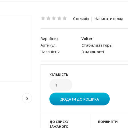
0 оглядів
|
Написати огляд
Виробник:
Volter
Артикул:
Стабилизаторы
Наявність:
В наявності
КІЛЬКІСТЬ
ДО СПИСКУ
ПОРІВНЯТИ
БАЖАНОГО