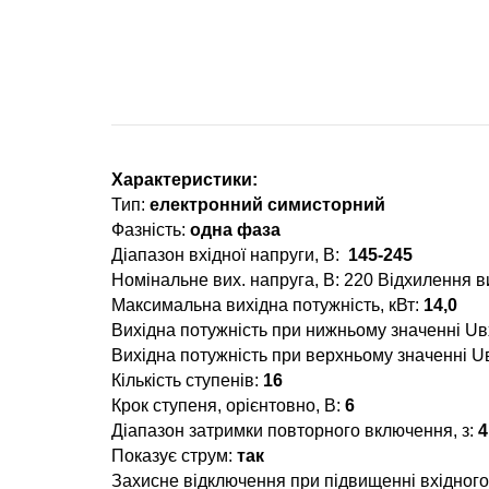
Характеристики:
Тип:
електронний симисторний
Фазність:
одна фаза
Діапазон вхідної напруги, В:
145-245
Номінальне вих. напруга, В: 220 Відхилення в
Максимальна вихідна потужність, кВт:
14,0
Вихідна потужність при нижньому значенні Uвх
Вихідна потужність при верхньому значенні Uв
Кількість ступенів:
16
Крок ступеня, орієнтовно, В:
6
Діапазон затримки повторного включення, з:
4
Показує струм:
так
Захисне відключення при підвищенні вхідного