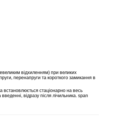
невеликим відхиленням) при великих
пруги, перенапруги та короткого замикання в
а встановлюється стаціонарно на весь
введенні, відразу після лічильника. span