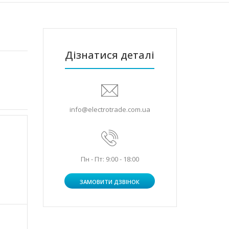
Дізнатися деталі
info@electrotrade.com.ua
Пн - Пт: 9:00 - 18:00
ЗАМОВИТИ ДЗВІНОК