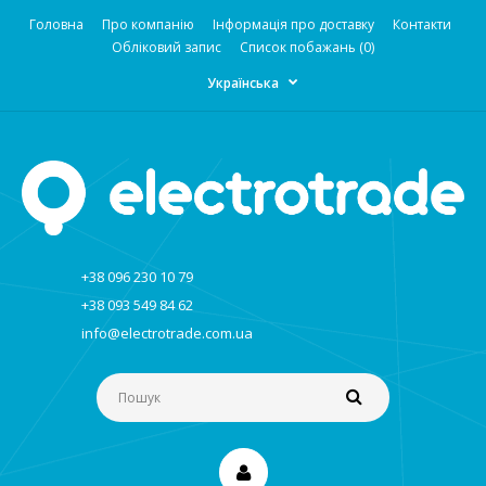
Головна
Про компанію
Інформація про доставку
Контакти
Обліковий запис
Список побажань (0)
Українська
+38 096 230 10 79
+38 093 549 84 62
info@electrotrade.com.ua