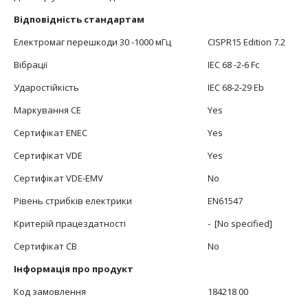
Відповідність стандартам
Електромаг перешкоди 30 -1000 мГц
CISPR15 Edition 7.2
Вібрації
IEC 68 -2-6 Fc
Ударостійкість
IEC 68-2-29 Eb
Маркування CE
Yes
Сертифікат ENEC
Yes
Сертифікат VDE
Yes
Сертифікат VDE-EMV
No
Рівень стрибків електрики
EN61547
Критерій працездатності
- [No specified]
Сертифікат СВ
No
Інформація про продукт
Код замовлення
184218 00