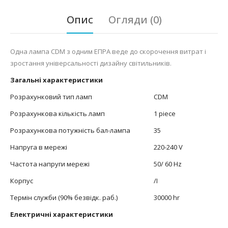
Опис
Огляди (0)
Одна лампа CDM з одним ЕПРА веде до скорочення витрат і
зростання універсальності дизайну світильників.
Загальні характеристики
Розрахунковий тип ламп
CDM
Розрахункова кількість ламп
1 piece
Розрахункова потужність бал-лампа
35
Напруга в мережі
220-240 V
Частота напруги мережі
50/ 60 Hz
Корпус
/I
Термін служби (90% безвідк. раб.)
30000 hr
Електричні характеристики