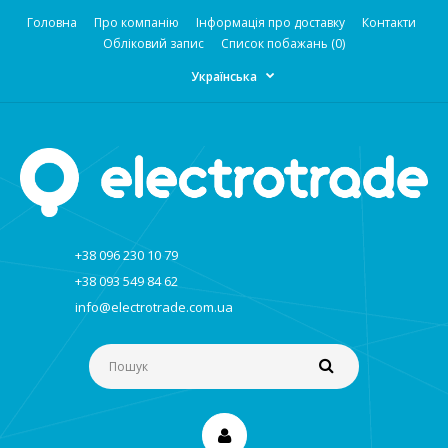
Головна
Про компанію
Інформація про доставку
Контакти
Обліковий запис
Список побажань (0)
Українська
+38 096 230 10 79
+38 093 549 84 62
info@electrotrade.com.ua