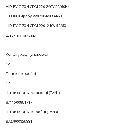
HID-PV C 70 /I CDM 220-240V 50/60Hz
Назва виробу для замовлення
HID-PV C 70 /I CDM 220 -240V 50/60Hz
Штук в упаковці
1
Конфігурація упаковки
12
Пачок в коробці
12
Штрихкод на упаковці (EAN1)
8711500881717
Штрихкод на коробці (EAN3)
8727900859881